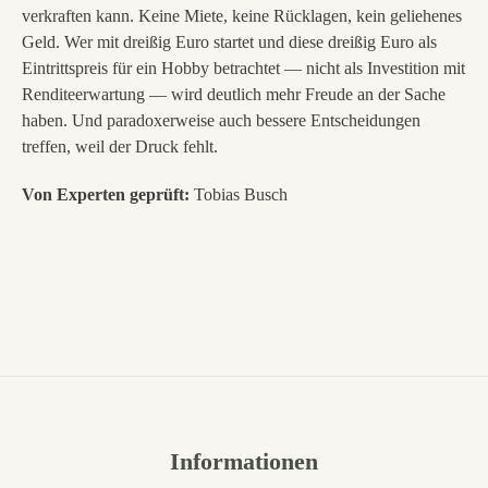
verkraften kann. Keine Miete, keine Rücklagen, kein geliehenes
Geld. Wer mit dreißig Euro startet und diese dreißig Euro als
Eintrittspreis für ein Hobby betrachtet — nicht als Investition mit
Renditeerwartung — wird deutlich mehr Freude an der Sache
haben. Und paradoxerweise auch bessere Entscheidungen
treffen, weil der Druck fehlt.
Von Experten geprüft:
Tobias Busch
Informationen