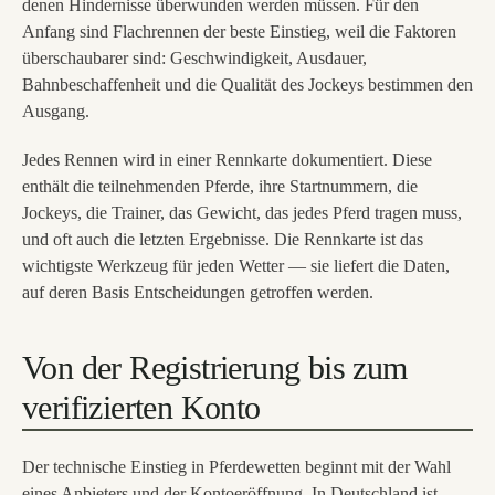
denen Hindernisse überwunden werden müssen. Für den
Anfang sind Flachrennen der beste Einstieg, weil die Faktoren
überschaubarer sind: Geschwindigkeit, Ausdauer,
Bahnbeschaffenheit und die Qualität des Jockeys bestimmen den
Ausgang.
Jedes Rennen wird in einer Rennkarte dokumentiert. Diese
enthält die teilnehmenden Pferde, ihre Startnummern, die
Jockeys, die Trainer, das Gewicht, das jedes Pferd tragen muss,
und oft auch die letzten Ergebnisse. Die Rennkarte ist das
wichtigste Werkzeug für jeden Wetter — sie liefert die Daten,
auf deren Basis Entscheidungen getroffen werden.
Von der Registrierung bis zum
verifizierten Konto
Der technische Einstieg in Pferdewetten beginnt mit der Wahl
eines Anbieters und der Kontoeröffnung. In Deutschland ist