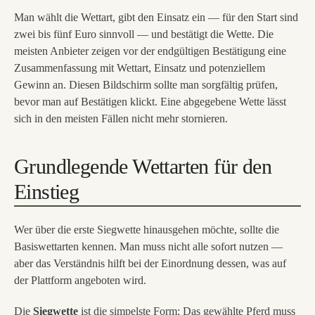
Man wählt die Wettart, gibt den Einsatz ein — für den Start sind
zwei bis fünf Euro sinnvoll — und bestätigt die Wette. Die
meisten Anbieter zeigen vor der endgültigen Bestätigung eine
Zusammenfassung mit Wettart, Einsatz und potenziellem
Gewinn an. Diesen Bildschirm sollte man sorgfältig prüfen,
bevor man auf Bestätigen klickt. Eine abgegebene Wette lässt
sich in den meisten Fällen nicht mehr stornieren.
Grundlegende Wettarten für den
Einstieg
Wer über die erste Siegwette hinausgehen möchte, sollte die
Basiswettarten kennen. Man muss nicht alle sofort nutzen —
aber das Verständnis hilft bei der Einordnung dessen, was auf
der Plattform angeboten wird.
Die
Siegwette
ist die simpelste Form: Das gewählte Pferd muss