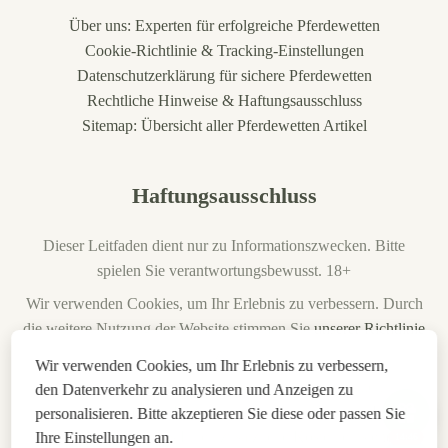
Über uns: Experten für erfolgreiche Pferdewetten
Cookie-Richtlinie & Tracking-Einstellungen
Datenschutzerklärung für sichere Pferdewetten
Rechtliche Hinweise & Haftungsausschluss
Sitemap: Übersicht aller Pferdewetten Artikel
Haftungsausschluss
Dieser Leitfaden dient nur zu Informationszwecken. Bitte
spielen Sie verantwortungsbewusst. 18+
Wir verwenden Cookies, um Ihr Erlebnis zu verbessern. Durch
die weitere Nutzung der Website stimmen Sie
unserer Richtlinie
zu.
Wir verwenden Cookies, um Ihr Erlebnis zu verbessern,
Diese Website enthält Affiliate-Links. Wir erhalten
den Datenverkehr zu analysieren und Anzeigen zu
möglicherweise eine Provision, wenn Sie über diese Links
personalisieren. Bitte akzeptieren Sie diese oder passen Sie
einkaufen, ohne dass Ihnen zusätzliche Kosten entstehen.
Ihre Einstellungen an.
14:45