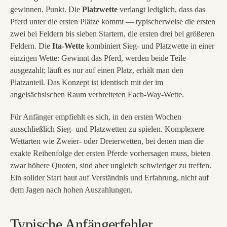
gewinnen. Punkt. Die
Platzwette
verlangt lediglich, dass das
Pferd unter die ersten Plätze kommt — typischerweise die ersten
zwei bei Feldern bis sieben Startern, die ersten drei bei größeren
Feldern. Die
Ita-Wette
kombiniert Sieg- und Platzwette in einer
einzigen Wette: Gewinnt das Pferd, werden beide Teile
ausgezahlt; läuft es nur auf einen Platz, erhält man den
Platzanteil. Das Konzept ist identisch mit der im
angelsächsischen Raum verbreiteten Each-Way-Wette.
Für Anfänger empfiehlt es sich, in den ersten Wochen
ausschließlich Sieg- und Platzwetten zu spielen. Komplexere
Wettarten wie Zweier- oder Dreierwetten, bei denen man die
exakte Reihenfolge der ersten Pferde vorhersagen muss, bieten
zwar höhere Quoten, sind aber ungleich schwieriger zu treffen.
Ein solider Start baut auf Verständnis und Erfahrung, nicht auf
dem Jagen nach hohen Auszahlungen.
Typische Anfängerfehler