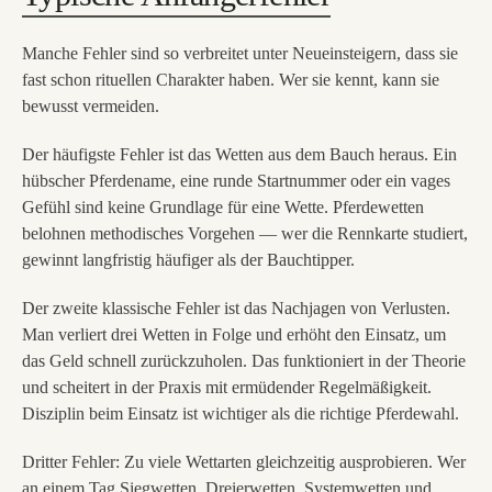
Manche Fehler sind so verbreitet unter Neueinsteigern, dass sie
fast schon rituellen Charakter haben. Wer sie kennt, kann sie
bewusst vermeiden.
Der häufigste Fehler ist das Wetten aus dem Bauch heraus. Ein
hübscher Pferdename, eine runde Startnummer oder ein vages
Gefühl sind keine Grundlage für eine Wette. Pferdewetten
belohnen methodisches Vorgehen — wer die Rennkarte studiert,
gewinnt langfristig häufiger als der Bauchtipper.
Der zweite klassische Fehler ist das Nachjagen von Verlusten.
Man verliert drei Wetten in Folge und erhöht den Einsatz, um
das Geld schnell zurückzuholen. Das funktioniert in der Theorie
und scheitert in der Praxis mit ermüdender Regelmäßigkeit.
Disziplin beim Einsatz ist wichtiger als die richtige Pferdewahl.
Dritter Fehler: Zu viele Wettarten gleichzeitig ausprobieren. Wer
an einem Tag Siegwetten, Dreierwetten, Systemwetten und